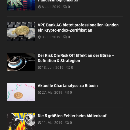
Handelsmöglichkeiten
6. Juli 2019
0
VPE Bank AG bietet professionellen Kunden
ein Krypto-Index-Zertifikat an
3. Juli 2019
0
Der Risk On/Risk Off Effekt an der Börse –
Definition & Strategien
13. Juni 2019
0
Aktuelle Chartanalyse zu Bitcoin
27. Mai 2019
0
Die 5 größten Fehler beim Aktienkauf
11. Mai 2019
0