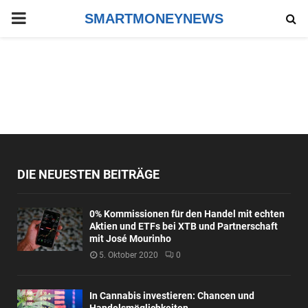
PRIMARY
SMARTMONEYNEWS
MENU
DIE NEUESTEN BEITRÄGE
0% Kommissionen für den Handel mit echten
Aktien und ETFs bei XTB und Partnerschaft
mit José Mourinho
5. Oktober 2020
0
In Cannabis investieren: Chancen und