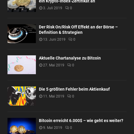
ein Krypto-Index-Zertifikat an
3. Juli 2019
0
Der Risk On/Risk Off Effekt an der Börse –
Definition & Strategien
13. Juni 2019
0
Aktuelle Chartanalyse zu Bitcoin
27. Mai 2019
0
Die 5 größten Fehler beim Aktienkauf
11. Mai 2019
0
Bitcoin erreicht 6.000$ – wie geht es weiter?
9. Mai 2019
0