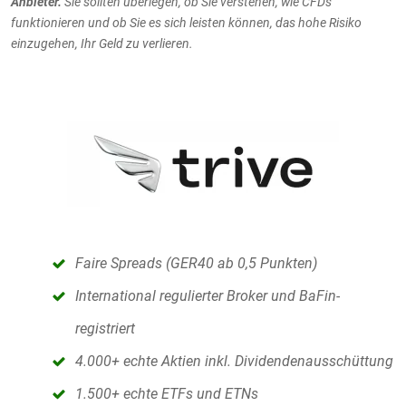
Anbieter.
Sie sollten überlegen, ob Sie verstehen, wie CFDs
funktionieren und ob Sie es sich leisten können, das hohe Risiko
einzugehen, Ihr Geld zu verlieren.
Faire Spreads (GER40 ab 0,5 Punkten)
International regulierter Broker und BaFin-
registriert
4.000+ echte Aktien inkl. Dividendenausschüttung
1.500+ echte ETFs und ETNs