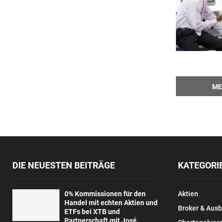
ME
DIE NEUESTEN BEITRÄGE
KATEGORI
0% Kommissionen für den
Aktien
Handel mit echten Aktien und
Broker & Aus
ETFs bei XTB und
Partnerschaft mit José