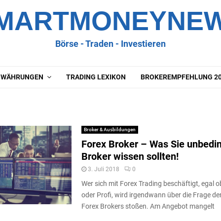
MARTMONEYNE
Börse - Traden - Investieren
OWÄHRUNGEN
TRADING LEXIKON
BROKEREMPFEHLUNG 2
Broker & Ausbildungen
Forex Broker – Was Sie unbedin
Broker wissen sollten!
3. Juli 2018
0
Wer sich mit Forex Trading beschäftigt, egal 
oder Profi, wird irgendwann über die Frage de
Forex Brokers stoßen. Am Angebot mangelt