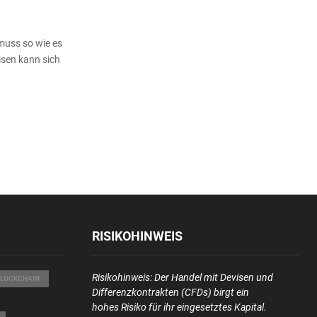
 muss so wie es
visen kann sich
RISIKOHINWEIS
Risikohinweis
: Der Handel mit Devisen und
BLOCKCHAIN
Differenzkontrakten (CFDs) birgt ein
hohes Risiko für ihr eingesetztes Kapital.