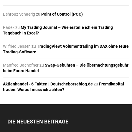
Behrouz Schaerig
zu
Point of Control (POC)
Radek
zu
My Trading Journal – Wie erstelle ich ein Trading
Tagebuch in Excel?
Wilfried Jensen
zu
TradingView: Volumentrading im DAX ohne teure
Trading-Software
Manfred Bachofner
zu
Swap-Gebühren – Die Übernachtungsgebühr
beim Forex-Handel
Aktienhandel - 6 Fakten | Deutscheborseblog.de
zu
Fremdkapital
traden: Worauf muss ich achten?
DIE NEUESTEN BEITRÄGE