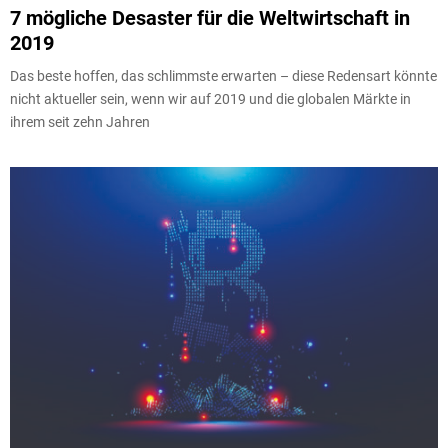
7 mögliche Desaster für die Weltwirtschaft in
2019
Das beste hoffen, das schlimmste erwarten – diese Redensart könnte
nicht aktueller sein, wenn wir auf 2019 und die globalen Märkte in
ihrem seit zehn Jahren