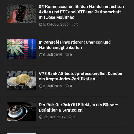
0% Kommissionen für den Handel mit echten
Aktien und ETFs bei XTB und Partnerschaft
mit José Mourinho
5. Oktober 2020
0
In Cannabis investieren: Chancen und
Handelsmöglichkeiten
6. Juli 2019
0
VPE Bank AG bietet professionellen Kunden
ein Krypto-Index-Zertifikat an
3. Juli 2019
0
Der Risk On/Risk Off Effekt an der Börse –
Definition & Strategien
13. Juni 2019
0