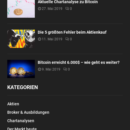
Aktuelle Chartanalyse zu Bitcoin
27. Mai 2019
0
Die 5 größten Fehler beim Aktienkauf
11. Mai 2019
0
Bitcoin erreicht 6.000$ – wie geht es weiter?
9. Mai 2019
0
KATEGORIEN
Aktien
Broker & Ausbildungen
Chartanalysen
Der Markt heute