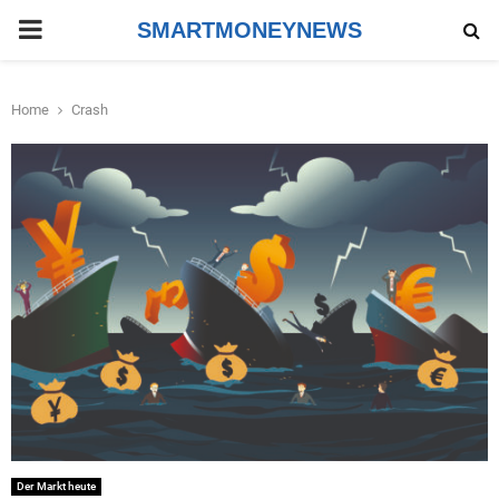
PRIMARY
SMARTMONEYNEWS
MENU
Home
Crash
Der Markt heute