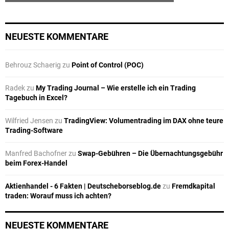
NEUESTE KOMMENTARE
Behrouz Schaerig
zu
Point of Control (POC)
Radek
zu
My Trading Journal – Wie erstelle ich ein Trading
Tagebuch in Excel?
Wilfried Jensen
zu
TradingView: Volumentrading im DAX ohne teure
Trading-Software
Manfred Bachofner
zu
Swap-Gebühren – Die Übernachtungsgebühr
beim Forex-Handel
Aktienhandel - 6 Fakten | Deutscheborseblog.de
zu
Fremdkapital
traden: Worauf muss ich achten?
NEUESTE KOMMENTARE