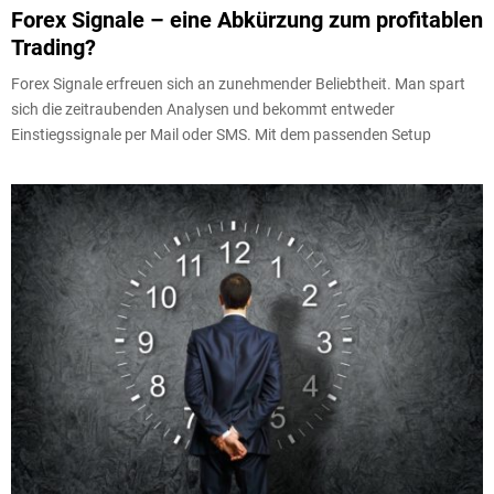
Forex Signale – eine Abkürzung zum profitablen
Trading?
Forex Signale erfreuen sich an zunehmender Beliebtheit. Man spart
sich die zeitraubenden Analysen und bekommt entweder
Einstiegssignale per Mail oder SMS. Mit dem passenden Setup