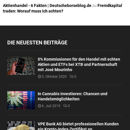
Aktienhandel - 6 Fakten | Deutscheborseblog.de
zu
Fremdkapital
traden: Worauf muss ich achten?
DIE NEUESTEN BEITRÄGE
0% Kommissionen für den Handel mit echten
Aktien und ETFs bei XTB und Partnerschaft
mit José Mourinho
5. Oktober 2020
0
In Cannabis investieren: Chancen und
Handelsmöglichkeiten
6. Juli 2019
0
VPE Bank AG bietet professionellen Kunden
ein Krypto-Index-Zertifikat an