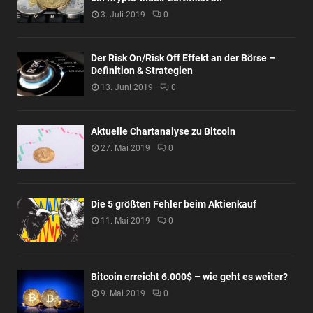
3. Juli 2019
0
Der Risk On/Risk Off Effekt an der Börse –
Definition & Strategien
13. Juni 2019
0
Aktuelle Chartanalyse zu Bitcoin
27. Mai 2019
0
Die 5 größten Fehler beim Aktienkauf
11. Mai 2019
0
Bitcoin erreicht 6.000$ – wie geht es weiter?
9. Mai 2019
0