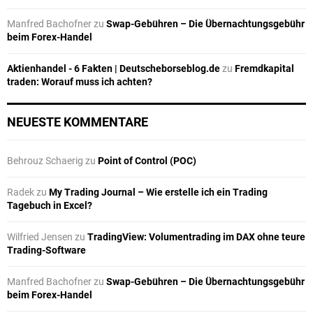
Manfred Bachofner
zu
Swap-Gebühren – Die Übernachtungsgebühr
beim Forex-Handel
Aktienhandel - 6 Fakten | Deutscheborseblog.de
zu
Fremdkapital
traden: Worauf muss ich achten?
NEUESTE KOMMENTARE
Behrouz Schaerig
zu
Point of Control (POC)
Radek
zu
My Trading Journal – Wie erstelle ich ein Trading
Tagebuch in Excel?
Wilfried Jensen
zu
TradingView: Volumentrading im DAX ohne teure
Trading-Software
Manfred Bachofner
zu
Swap-Gebühren – Die Übernachtungsgebühr
beim Forex-Handel