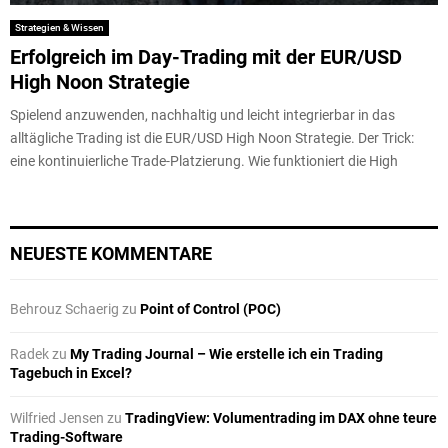
Strategien & Wissen
Erfolgreich im Day-Trading mit der EUR/USD
High Noon Strategie
Spielend anzuwenden, nachhaltig und leicht integrierbar in das
alltägliche Trading ist die EUR/USD High Noon Strategie. Der Trick:
eine kontinuierliche Trade-Platzierung. Wie funktioniert die High
NEUESTE KOMMENTARE
Behrouz Schaerig
zu
Point of Control (POC)
Radek
zu
My Trading Journal – Wie erstelle ich ein Trading
Tagebuch in Excel?
Wilfried Jensen
zu
TradingView: Volumentrading im DAX ohne teure
Trading-Software