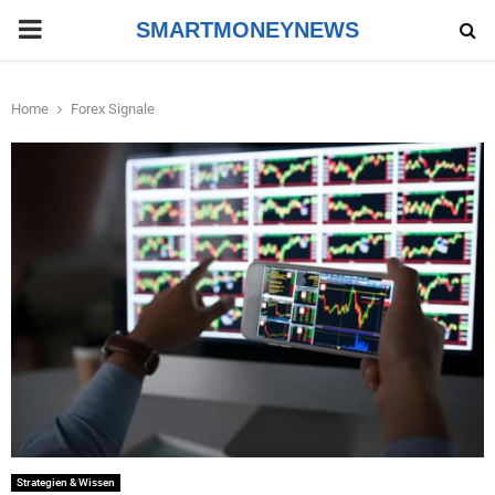
PRIMARY
SMARTMONEYNEWS
MENU
Home
Forex Signale
Strategien & Wissen