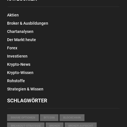
Aktien
Broker & Ausbildungen
Chartanalysen
Der Markt heute
Forex
Investieren
Krypto-News
Krypto-Wissen
Rohstoffe
Strategien & Wissen
SCHLAGWÖRTER
BINÄRE OPTIONEN
BITCOIN
BLOCKCHAIN
BREAKOUT-STRATEGIE
BROKER
BROKER AUFSICHT