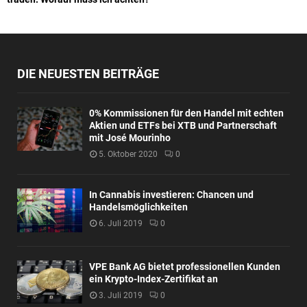
DIE NEUESTEN BEITRÄGE
0% Kommissionen für den Handel mit echten
Aktien und ETFs bei XTB und Partnerschaft
mit José Mourinho
5. Oktober 2020
0
In Cannabis investieren: Chancen und
Handelsmöglichkeiten
6. Juli 2019
0
VPE Bank AG bietet professionellen Kunden
ein Krypto-Index-Zertifikat an
3. Juli 2019
0