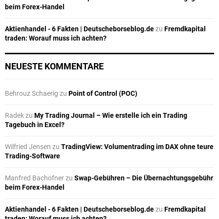
beim Forex-Handel
Aktienhandel - 6 Fakten | Deutscheborseblog.de
zu
Fremdkapital
traden: Worauf muss ich achten?
NEUESTE KOMMENTARE
Behrouz Schaerig
zu
Point of Control (POC)
Radek
zu
My Trading Journal – Wie erstelle ich ein Trading
Tagebuch in Excel?
Wilfried Jensen
zu
TradingView: Volumentrading im DAX ohne teure
Trading-Software
Manfred Bachofner
zu
Swap-Gebühren – Die Übernachtungsgebühr
beim Forex-Handel
Aktienhandel - 6 Fakten | Deutscheborseblog.de
zu
Fremdkapital
traden: Worauf muss ich achten?