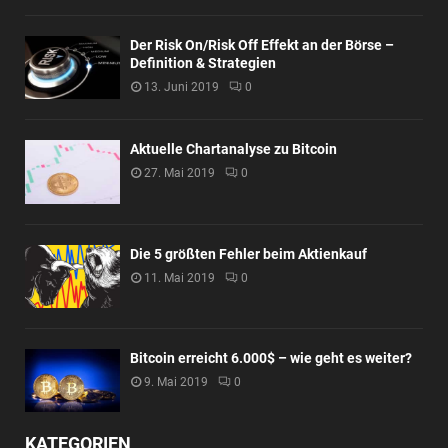
Der Risk On/Risk Off Effekt an der Börse –
Definition & Strategien
13. Juni 2019
0
Aktuelle Chartanalyse zu Bitcoin
27. Mai 2019
0
Die 5 größten Fehler beim Aktienkauf
11. Mai 2019
0
Bitcoin erreicht 6.000$ – wie geht es weiter?
9. Mai 2019
0
KATEGORIEN