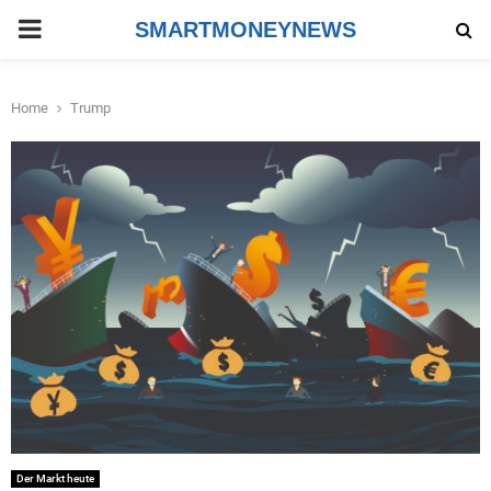
PRIMARY
SMARTMONEYNEWS
MENU
Home
Trump
Der Markt heute