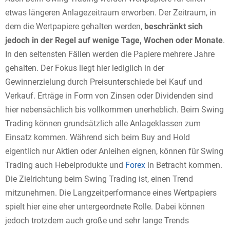
etwas längeren Anlagezeitraum erworben. Der Zeitraum, in
dem die Wertpapiere gehalten werden,
beschränkt sich
jedoch in der Regel auf wenige Tage, Wochen oder Monate
.
In den seltensten Fällen werden die Papiere mehrere Jahre
gehalten. Der Fokus liegt hier lediglich in der
Gewinnerzielung durch Preisunterschiede bei Kauf und
Verkauf. Erträge in Form von Zinsen oder Dividenden sind
hier nebensächlich bis vollkommen unerheblich. Beim Swing
Trading können grundsätzlich alle Anlageklassen zum
Einsatz kommen. Während sich beim Buy and Hold
eigentlich nur Aktien oder Anleihen eignen, können für Swing
Trading auch Hebelprodukte und
Forex
in Betracht kommen.
Die Zielrichtung beim Swing Trading ist, einen Trend
mitzunehmen. Die Langzeitperformance eines Wertpapiers
spielt hier eine eher untergeordnete Rolle. Dabei können
jedoch trotzdem auch große und sehr lange Trends