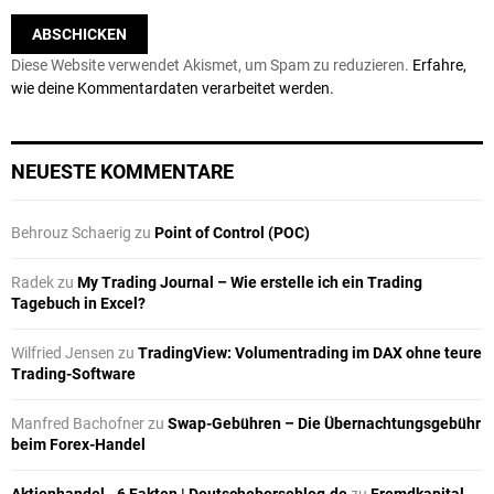
Diese Website verwendet Akismet, um Spam zu reduzieren.
Erfahre,
wie deine Kommentardaten verarbeitet werden.
NEUESTE KOMMENTARE
Behrouz Schaerig
zu
Point of Control (POC)
Radek
zu
My Trading Journal – Wie erstelle ich ein Trading
Tagebuch in Excel?
Wilfried Jensen
zu
TradingView: Volumentrading im DAX ohne teure
Trading-Software
Manfred Bachofner
zu
Swap-Gebühren – Die Übernachtungsgebühr
beim Forex-Handel