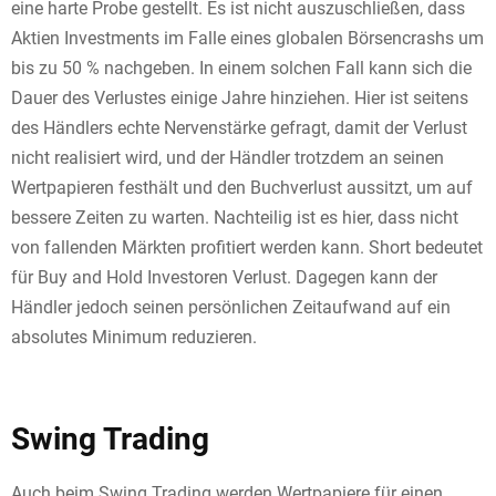
eine harte Probe gestellt. Es ist nicht auszuschließen, dass
Aktien Investments im Falle eines globalen Börsencrashs um
bis zu 50 % nachgeben. In einem solchen Fall kann sich die
Dauer des Verlustes einige Jahre hinziehen. Hier ist seitens
des Händlers echte Nervenstärke gefragt, damit der Verlust
nicht realisiert wird, und der Händler trotzdem an seinen
Wertpapieren festhält und den Buchverlust aussitzt, um auf
bessere Zeiten zu warten. Nachteilig ist es hier, dass nicht
von fallenden Märkten profitiert werden kann. Short bedeutet
für Buy and Hold Investoren Verlust. Dagegen kann der
Händler jedoch seinen persönlichen Zeitaufwand auf ein
absolutes Minimum reduzieren.
Swing Trading
Auch beim Swing Trading werden Wertpapiere für einen