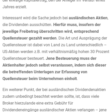
der etwaige Kapitalertrag, den der Anleger im Verlauf eines
Jahres erzielt.
Interessant wird die Sache jedoch bei
ausländischen Aktien
,
die Dividenden ausschütten.
Hierfür muss, insofern der
jeweilige Freibetrag überschritten wird, entsprechend
Quellensteuer gezahlt werden
. Die Art und Ausprägung der
Quellensteuer ist dabei von Land zu Land unterschiedlich –
US-Aktien werden z.B. mit verhältnismäßig hohen 30 Prozent
Quellensteuer besteuert.
Jene Besteuerung muss der
Aktienhalter jedoch selbst veranlassen, indem sich dieser
die betreffenden Unterlagen zur Erfassung von
Quellensteuer beim Unternehmen einholt
.
Ein weiterer Punkt, der bei ausländischen Dividendenaktien
zudem unbedingt beachtet werden sollte, ist, dass viele
Broker hierzulande eine extra Gebühr für
Dividendeneingänge ausländischer Aktien verlangen – jene