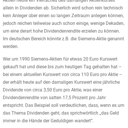
Aktien heute ein Vielfaches des damaligen Aktienkurses
allein in Dividenden ab. Sicherlich wird schon rein technisch
kein Anleger über einen so langen Zeitraum anlegen können,
jedoch reichen teilweise auch schon einige, wenige Dekaden,
um eine derart hohe Dividendenrendite erzielen zu können.
Im deutschen Bereich könnte z.B. die Siemens-Aktie genannt
werden.
Wer um 1990 Siemens-Aktien für etwas 20 Euro Kurswert
gekauft hat und diese bis zum heutigen Tag gehalten hat –
bei einem aktuellen Kurswert von circa 110 Euro pro Aktie –
der erhält heute auf den damaligen Kurswert eine jährliche
Dividende von circa 3,50 Euro pro Aktie, was einer
Dividendenrendite von satten 17,5 Prozent pro Jahr
entspricht. Das Beispiel soll verdeutlichen, dass, wenn es um
das Thema Dividenden geht, das sprichwörtlich „das Geld
immer in die Hände der Geduldigen wandert“.