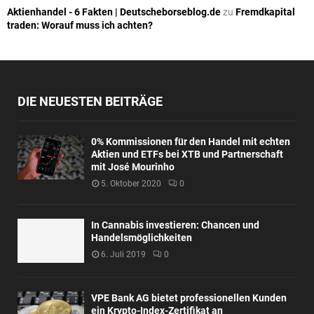
Aktienhandel - 6 Fakten | Deutscheborseblog.de
zu
Fremdkapital
traden: Worauf muss ich achten?
DIE NEUESTEN BEITRÄGE
0% Kommissionen für den Handel mit echten
Aktien und ETFs bei XTB und Partnerschaft
mit José Mourinho
5. Oktober 2020
0
In Cannabis investieren: Chancen und
Handelsmöglichkeiten
6. Juli 2019
0
VPE Bank AG bietet professionellen Kunden
ein Krypto-Index-Zertifikat an