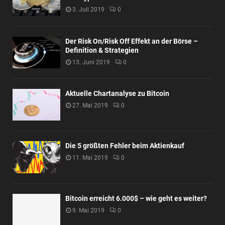
3. Juli 2019
0
Der Risk On/Risk Off Effekt an der Börse –
Definition & Strategien
13. Juni 2019
0
Aktuelle Chartanalyse zu Bitcoin
27. Mai 2019
0
Die 5 größten Fehler beim Aktienkauf
11. Mai 2019
0
Bitcoin erreicht 6.000$ – wie geht es weiter?
9. Mai 2019
0