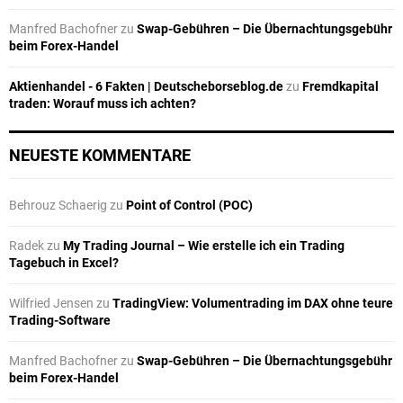
Manfred Bachofner
zu
Swap-Gebühren – Die Übernachtungsgebühr
beim Forex-Handel
Aktienhandel - 6 Fakten | Deutscheborseblog.de
zu
Fremdkapital
traden: Worauf muss ich achten?
NEUESTE KOMMENTARE
Behrouz Schaerig
zu
Point of Control (POC)
Radek
zu
My Trading Journal – Wie erstelle ich ein Trading
Tagebuch in Excel?
Wilfried Jensen
zu
TradingView: Volumentrading im DAX ohne teure
Trading-Software
Manfred Bachofner
zu
Swap-Gebühren – Die Übernachtungsgebühr
beim Forex-Handel