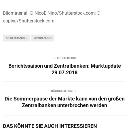
Bildmaterial: © NicoElNino/Shutterstock.com; ©
gopixa/Shutterstock.com
AKTIENHANDEL
DIVIDENDEN
LETZTER POST
Berichtssaison und Zentralbanken: Marktupdate
29.07.2018
NÄCHSTER POST
Die Sommerpause der Märkte kann von den großen
Zentralbanken unterbrochen werden
DAS KÖNNTE SIE AUCH INTERESSIEREN